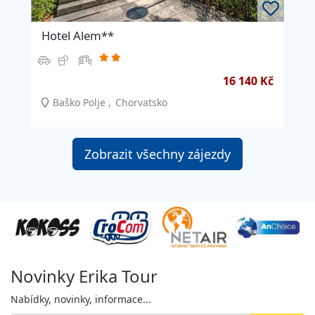
Hotel Alem**
16 140 Kč
Baško Polje
Chorvatsko
Zobrazit všechny zájezdy
Novinky Erika Tour
Nabídky, novinky, informace...