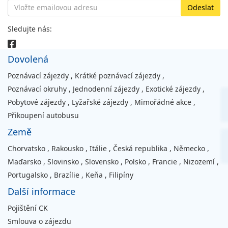
Sledujte nás:
Dovolená
Poznávací zájezdy
,
Krátké poznávací zájezdy
,
Poznávací okruhy
,
Jednodenní zájezdy
,
Exotické zájezdy
,
Pobytové zájezdy
,
Lyžařské zájezdy
,
Mimořádné akce
,
Přikoupení autobusu
Země
Chorvatsko
,
Rakousko
,
Itálie
,
Česká republika
,
Německo
,
Maďarsko
,
Slovinsko
,
Slovensko
,
Polsko
,
Francie
,
Nizozemí
,
Portugalsko
,
Brazílie
,
Keňa
,
Filipíny
Další informace
Pojištění CK
Smlouva o zájezdu