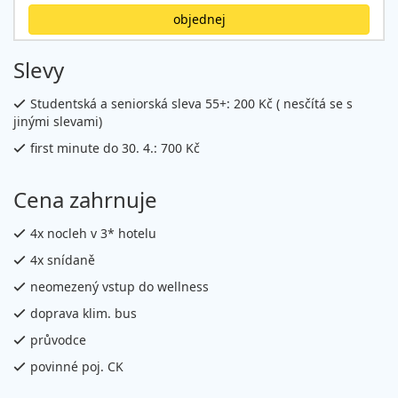
objednej
Slevy
Studentská a seniorská sleva 55+: 200 Kč ( nesčítá se s
jinými slevami)
first minute do 30. 4.: 700 Kč
Cena zahrnuje
4x nocleh v 3* hotelu
4x snídaně
neomezený vstup do wellness
doprava klim. bus
průvodce
povinné poj. CK