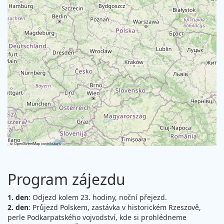
©
OpenStreetMap
contributors
Program zájezdu
1. den
: Odjezd kolem 23. hodiny, noční přejezd.
2. den
: Průjezd Polskem, zastávka v historickém Rzeszově,
perle Podkarpatského vojvodství, kde si prohlédneme