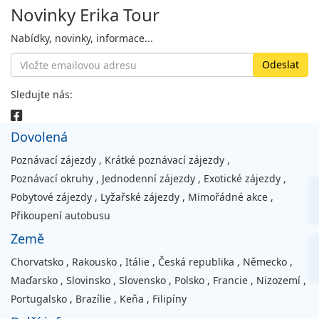
Novinky Erika Tour
Nabídky, novinky, informace...
Sledujte nás:
Dovolená
Poznávací zájezdy
,
Krátké poznávací zájezdy
,
Poznávací okruhy
,
Jednodenní zájezdy
,
Exotické zájezdy
,
Pobytové zájezdy
,
Lyžařské zájezdy
,
Mimořádné akce
,
Přikoupení autobusu
Země
Chorvatsko
,
Rakousko
,
Itálie
,
Česká republika
,
Německo
,
Maďarsko
,
Slovinsko
,
Slovensko
,
Polsko
,
Francie
,
Nizozemí
,
Portugalsko
,
Brazílie
,
Keňa
,
Filipíny