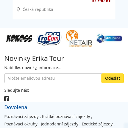
10 790 Kč
Česká republika
Novinky Erika Tour
Nabídky, novinky, informace...
Sledujte nás:
Dovolená
Poznávací zájezdy
,
Krátké poznávací zájezdy
,
Poznávací okruhy
,
Jednodenní zájezdy
,
Exotické zájezdy
,