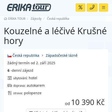
ERIKA TOUR
Zájezdy
Česká republika
Kouzelné a léčivé Krušné
hory
Česká republika
Západočeské lázně
žádný termín od 2. září 2025
6
-denní zájezd
hotel
ubytování:
autokarem
doprava:
polopenze
strava:
10 390 Kč
od