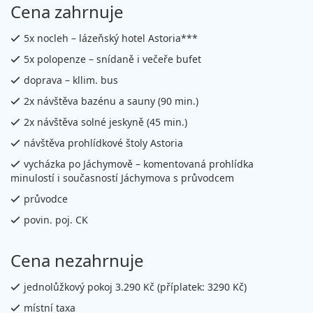
Cena zahrnuje
5x nocleh – lázeňský hotel Astoria***
5x polopenze – snídaně i večeře bufet
doprava – kllim. bus
2x návštěva bazénu a sauny (90 min.)
2x návštěva solné jeskyně (45 min.)
návštěva prohlídkové štoly Astoria
vycházka po Jáchymově – komentovaná prohlídka
minulostí i současností Jáchymova s průvodcem
průvodce
povin. poj. CK
Cena nezahrnuje
jednolůžkový pokoj 3.290 Kč (příplatek: 3290 Kč)
místní taxa