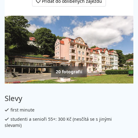
Přidat do oblíbených zájezdů
20 fotografií
Slevy
first minute
studenti a senioři 55+: 300 Kč (nesčítá se s jinými
slevami)