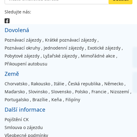
Sledujte nás:
Dovolená
Poznávací zájezdy
,
Krátké poznávací zájezdy
,
Poznávací okruhy
,
Jednodenní zájezdy
,
Exotické zájezdy
,
Pobytové zájezdy
,
Lyžařské zájezdy
,
Mimořádné akce
,
Přikoupení autobusu
Země
Chorvatsko
,
Rakousko
,
Itálie
,
Česká republika
,
Německo
,
Maďarsko
,
Slovinsko
,
Slovensko
,
Polsko
,
Francie
,
Nizozemí
,
Portugalsko
,
Brazílie
,
Keňa
,
Filipíny
Další informace
Pojištění CK
Smlouva o zájezdu
Všeobecné podmínky