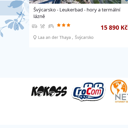
Švýcarsko - Leukerbad - hory a termální
lázně
15 890 Kč
Laa an der Thaya
Švýcarsko