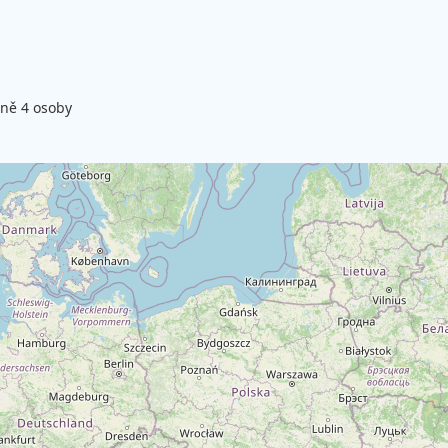
lně 4 osoby