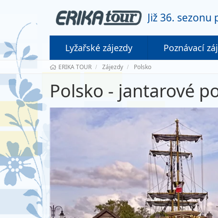
Již 36. sezonu
Lyžařské zájezdy
Poznávací zá
ERIKA TOUR
Zájezdy
Polsko
Polsko - jantarové p