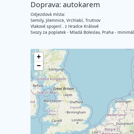
Doprava: autokarem
Odjezdová místa:
Semily, Jilemnice, Vrchlabí, Trutnov
Vlakové spojení . z Hradce Králové
Svozy za poplatek - Mladá Boleslav, Praha - minimá
+
−