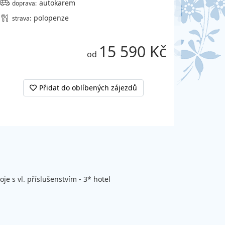
autokarem
doprava:
polopenze
strava:
15 590 Kč
od
Přidat do oblíbených zájezdů
je s vl. příslušenstvím - 3* hotel