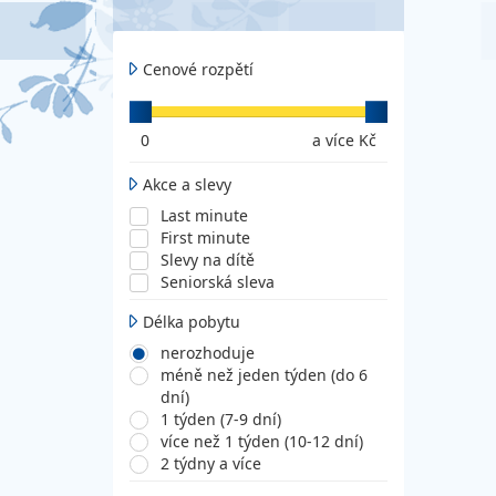
Cenové rozpětí
0
a více Kč
Akce a slevy
Last minute
First minute
Slevy na dítě
Seniorská sleva
Délka pobytu
nerozhoduje
méně než jeden týden (do 6
dní)
1 týden (7-9 dní)
více než 1 týden (10-12 dní)
2 týdny a více