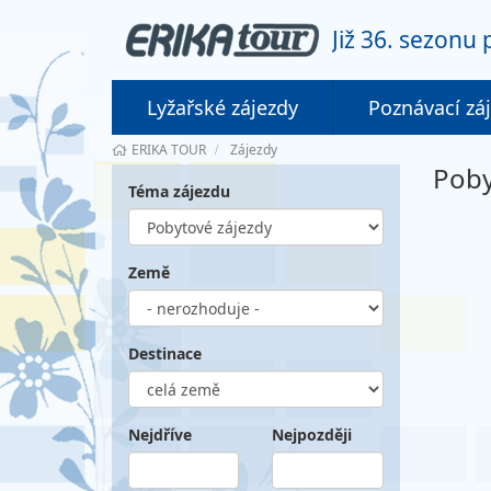
Již 36. sezonu
Lyžařské zájezdy
Poznávací zá
ERIKA TOUR
Zájezdy
Poby
Téma zájezdu
Země
Destinace
Nejdříve
Nejpozději