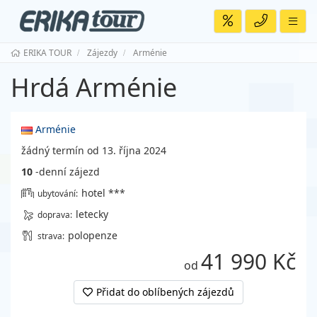
ERIKA TOUR
Zájezdy
Arménie
Hrdá Arménie
Arménie
žádný termín od 13. října 2024
10
-denní zájezd
hotel ***
ubytování:
letecky
doprava:
polopenze
strava:
41 990 Kč
od
Přidat do oblíbených zájezdů