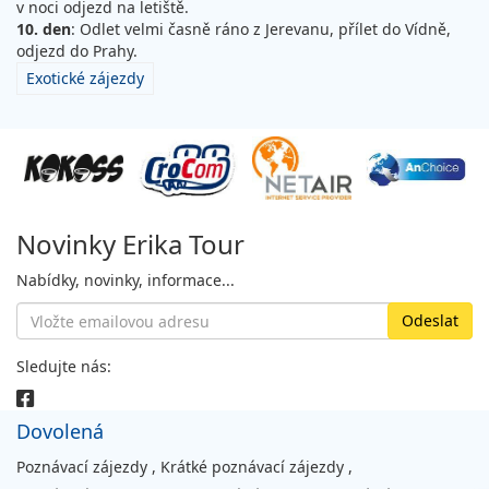
v noci odjezd na letiště.
10. den
: Odlet velmi časně ráno z Jerevanu, přílet do Vídně,
odjezd do Prahy.
Exotické zájezdy
Novinky Erika Tour
Nabídky, novinky, informace...
Sledujte nás:
Dovolená
Poznávací zájezdy
,
Krátké poznávací zájezdy
,