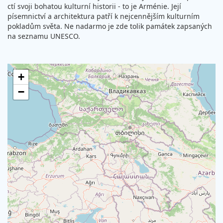
ctí svoji bohatou kulturní historii - to je Arménie. Její
písemnictví a architektura patří k nejcennějším kulturním
pokladům světa. Ne nadarmo je zde tolik památek zapsaných
na seznamu UNESCO.
+
−