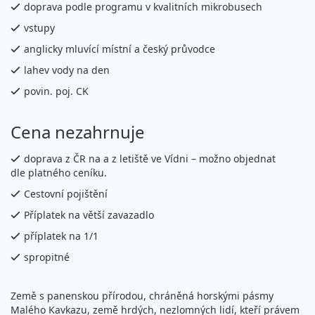
doprava podle programu v kvalitních mikrobusech
vstupy
anglicky mluvící místní a český průvodce
lahev vody na den
povin. poj. CK
Cena nezahrnuje
doprava z ČR na a z letiště ve Vídni – možno objednat
dle platného ceníku.
Cestovní pojištění
Příplatek na větší zavazadlo
příplatek na 1/1
spropitné
Země s panenskou přírodou, chráněná horskými pásmy
Malého Kavkazu, země hrdých, nezlomných lidí, kteří právem