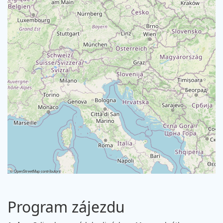
©
OpenStreetMap
contributors
Program zájezdu