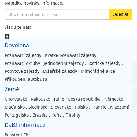
Nabídky, novinky, informace...
Sledujte nás:
Dovolená
Poznávací zájezdy
,
Krátké poznávací zájezdy
,
Poznávací okruhy
,
Jednodenní zájezdy
,
Exotické zájezdy
,
Pobytové zájezdy
,
Lyžařské zájezdy
,
Mimořádné akce
,
Přikoupení autobusu
Země
Chorvatsko
,
Rakousko
,
Itálie
,
Česká republika
,
Německo
,
Maďarsko
,
Slovinsko
,
Slovensko
,
Polsko
,
Francie
,
Nizozemí
,
Portugalsko
,
Brazílie
,
Keňa
,
Filipíny
Další informace
Pojištění CK