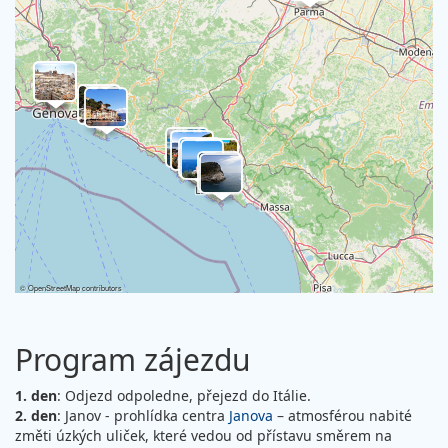
©
OpenStreetMap
contributors
Program zájezdu
1. den
: Odjezd odpoledne, přejezd do Itálie.
2. den
: Janov - prohlídka centra
Janova
– atmosférou nabité
změti úzkých uliček, které vedou od přístavu směrem na