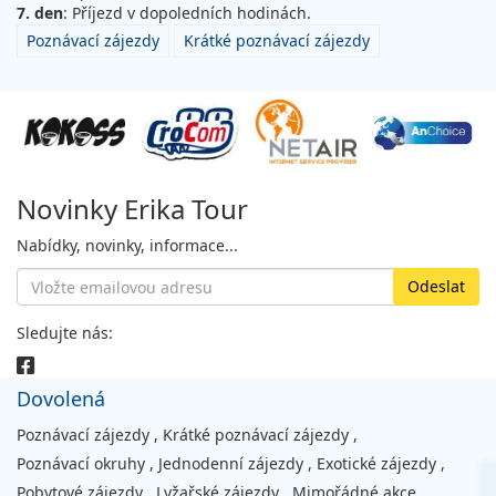
7. den
: Příjezd v dopoledních hodinách.
Poznávací zájezdy
Krátké poznávací zájezdy
Novinky Erika Tour
Nabídky, novinky, informace...
Sledujte nás:
Dovolená
Poznávací zájezdy
,
Krátké poznávací zájezdy
,
Poznávací okruhy
,
Jednodenní zájezdy
,
Exotické zájezdy
,
Pobytové zájezdy
,
Lyžařské zájezdy
,
Mimořádné akce
,