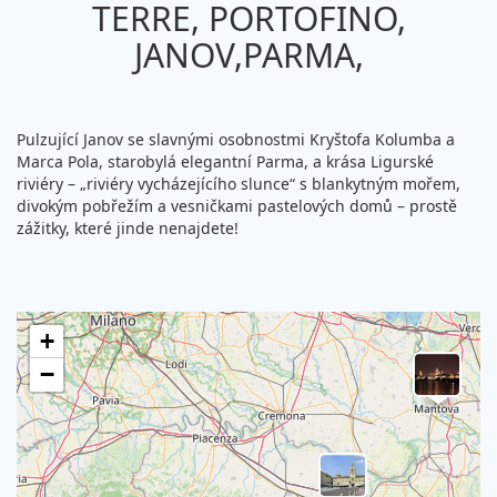
TERRE, PORTOFINO,
JANOV,PARMA,
Pulzující Janov se slavnými osobnostmi Kryštofa Kolumba a
Marca Pola, starobylá elegantní Parma, a krása Ligurské
riviéry – „riviéry vycházejícího slunce“ s blankytným mořem,
divokým pobřežím a vesničkami pastelových domů – prostě
zážitky, které jinde nenajdete!
+
−