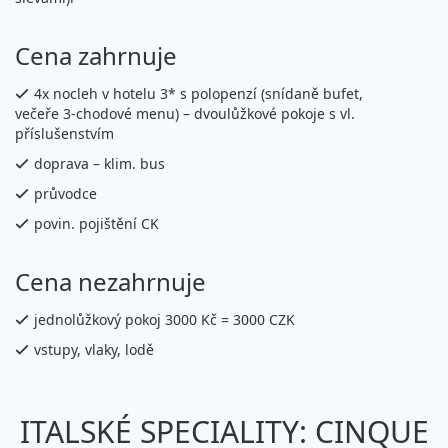
Cena zahrnuje
4x nocleh v hotelu 3* s polopenzí (snídaně bufet,
večeře 3-chodové menu) – dvoulůžkové pokoje s vl.
příslušenstvím
doprava – klim. bus
průvodce
povin. pojištění CK
Cena nezahrnuje
jednolůžkový pokoj 3000 Kč = 3000 CZK
vstupy, vlaky, lodě
ITALSKÉ SPECIALITY: CINQUE