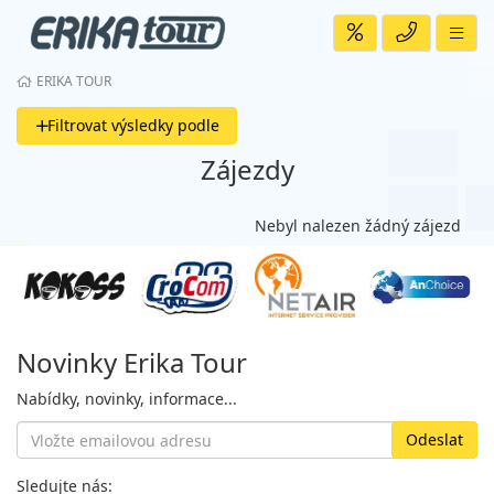
ERIKA TOUR
Filtrovat výsledky podle
Zájezdy
Nebyl nalezen žádný zájezd
Novinky Erika Tour
Nabídky, novinky, informace...
Sledujte nás: