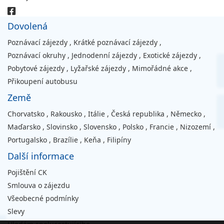
Dovolená
Poznávací zájezdy
,
Krátké poznávací zájezdy
,
Poznávací okruhy
,
Jednodenní zájezdy
,
Exotické zájezdy
,
Pobytové zájezdy
,
Lyžařské zájezdy
,
Mimořádné akce
,
Přikoupení autobusu
Země
Chorvatsko
,
Rakousko
,
Itálie
,
Česká republika
,
Německo
,
Maďarsko
,
Slovinsko
,
Slovensko
,
Polsko
,
Francie
,
Nizozemí
,
Portugalsko
,
Brazílie
,
Keňa
,
Filipíny
Další informace
Pojištění CK
Smlouva o zájezdu
Všeobecné podmínky
Slevy