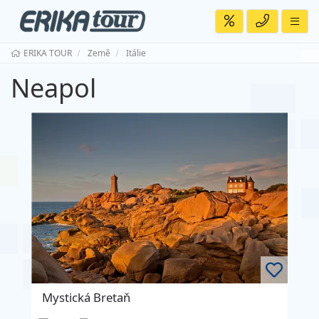
ERIKA TOUR
Země
Itálie
Neapol
Mystická Bretaň