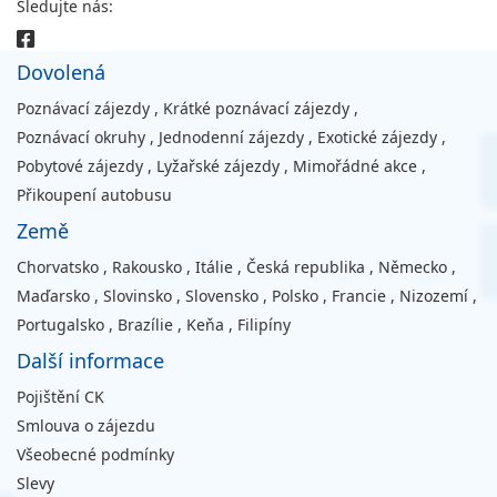
Sledujte nás:
Dovolená
Poznávací zájezdy
,
Krátké poznávací zájezdy
,
Poznávací okruhy
,
Jednodenní zájezdy
,
Exotické zájezdy
,
Pobytové zájezdy
,
Lyžařské zájezdy
,
Mimořádné akce
,
Přikoupení autobusu
Země
Chorvatsko
,
Rakousko
,
Itálie
,
Česká republika
,
Německo
,
Maďarsko
,
Slovinsko
,
Slovensko
,
Polsko
,
Francie
,
Nizozemí
,
Portugalsko
,
Brazílie
,
Keňa
,
Filipíny
Další informace
Pojištění CK
Smlouva o zájezdu
Všeobecné podmínky
Slevy