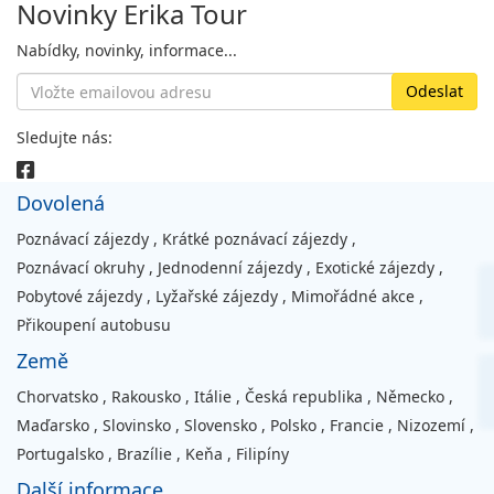
Novinky Erika Tour
Nabídky, novinky, informace...
Sledujte nás:
Dovolená
Poznávací zájezdy
,
Krátké poznávací zájezdy
,
Poznávací okruhy
,
Jednodenní zájezdy
,
Exotické zájezdy
,
Pobytové zájezdy
,
Lyžařské zájezdy
,
Mimořádné akce
,
Přikoupení autobusu
Země
Chorvatsko
,
Rakousko
,
Itálie
,
Česká republika
,
Německo
,
Maďarsko
,
Slovinsko
,
Slovensko
,
Polsko
,
Francie
,
Nizozemí
,
Portugalsko
,
Brazílie
,
Keňa
,
Filipíny
Další informace