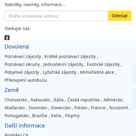
Nabídky, novinky, informace...
Sledujte nás:
Dovolená
Poznávací zájezdy
,
Krátké poznávací zájezdy
,
Poznávací okruhy
,
Jednodenní zájezdy
,
Exotické zájezdy
,
Pobytové zájezdy
,
Lyžařské zájezdy
,
Mimořádné akce
,
Přikoupení autobusu
Země
Chorvatsko
,
Rakousko
,
Itálie
,
Česká republika
,
Německo
,
Maďarsko
,
Slovinsko
,
Slovensko
,
Polsko
,
Francie
,
Nizozemí
,
Portugalsko
,
Brazílie
,
Keňa
,
Filipíny
Další informace
Pojištění CK