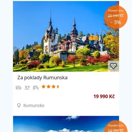
Původní cena
20 590 Kč
- 3%
Za poklady Rumunska
19 990 Kč
Rumunsko
Původní cena
13 390 Kč