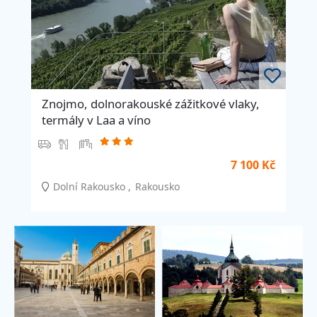
Znojmo, dolnorakouské zážitkové vlaky,
termály v Laa a víno
7 100 Kč
Dolní Rakousko
Rakousko